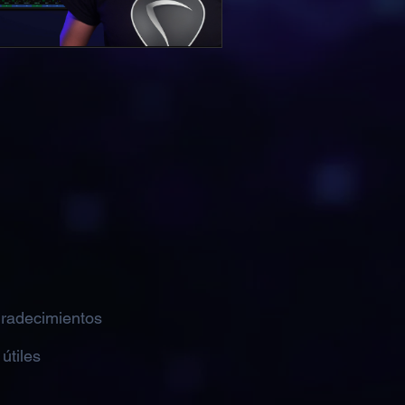
gradecimientos
útiles