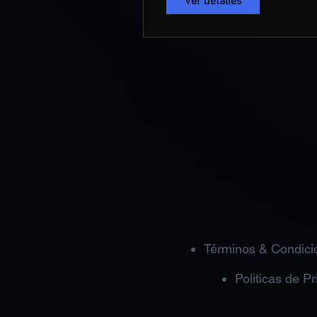
Ver detalles
Términos & Condici
Politicas de P