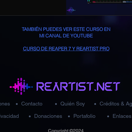
TAMBIÉN PUEDES VER ESTE CURSO EN
MI CANAL DE YOUTUBE
CURSO DE REAPER 7 Y REARTIST PRO
ones
Contacto
Quién Soy
Créditos & A
rivacidad
Donaciones
Portafolio
Enlaces 
Copyright ©2024