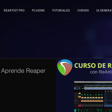
REARTIST PRO
PLUGINS
TUTORIALES
CURSOS
IA GENERA
Aprende Reaper