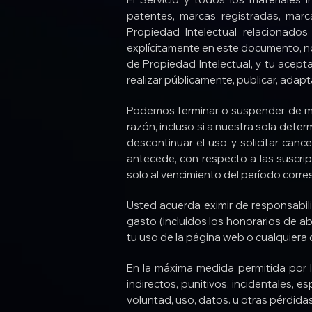
patentes, marcas registradas, marc
Propiedad Intelectual relacionad
explícitamente en este documento, no
de Propiedad Intelectual, y tu aceptas 
realizar públicamente, publicar, adapt
Podemos terminar o suspender de man
razón, incluso si a nuestra sola deter
descontinuar el uso y solicitar cance
antecede, con respecto a las suscri
solo al vencimiento del período corre
Usted acuerda eximir de responsab
gasto (incluidos los honorarios de a
tu uso de la página web o cualquiera 
En la máxima medida permitida por
indirectos, punitivos, incidentales, 
voluntad, uso, datos. u otras pérdidas 