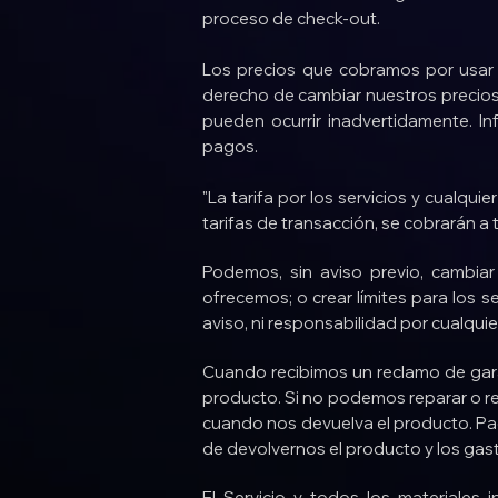
proceso de check-out.
Los precios que cobramos por usar 
derecho de cambiar nuestros precios
pueden ocurrir inadvertidamente. In
pagos.
"La tarifa por los servicios y cualqui
tarifas de transacción, se cobrarán 
Podemos, sin aviso previo, cambiar l
ofrecemos; o crear límites para los 
aviso, ni responsabilidad por cualquie
Cuando recibimos un reclamo de gar
producto. Si no podemos reparar o re
cuando nos devuelva el producto. Pag
de devolvernos el producto y los gast
El Servicio y todos los materiales i