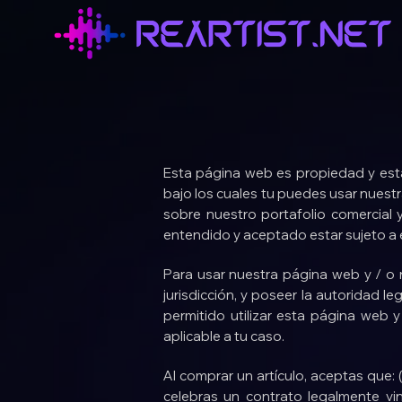
Esta página web es propiedad y es
bajo los cuales tu puedes usar nuestr
sobre nuestro portafolio comercial 
entendido y aceptado estar sujeto a 
Para usar nuestra página web y / o r
jurisdicción, y poseer la autoridad l
permitido utilizar esta página web y 
aplicable a tu caso.
Al comprar un artículo, aceptas que: 
celebras un contrato legalmente vi