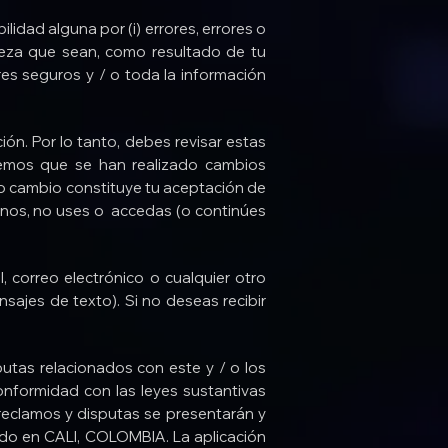
ad alguna por (i) errores, errores o
aleza que sean, como resultado de tu
res seguros y / o toda la información
ón. Por lo tanto, debes revisar estas
remos que se han realizado cambios
ho cambio constituye tu aceptación de
minos, no uses o accedas (o continúes
 correo electrónico o cualquier otro
ajes de texto). Si no deseas recibir
putas relacionados con este y / o los
conformidad con las leyes sustantivas
 reclamos y disputas se presentarán y
ado en CALI, COLOMBIA. La aplicación