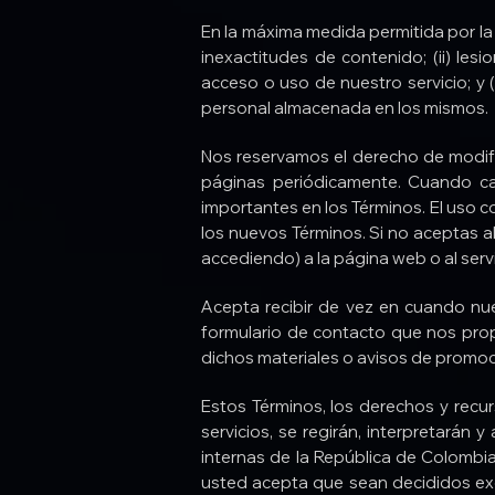
En la máxima medida permitida por l
inexactitudes de contenido; (ii) le
acceso o uso de nuestro servicio; y 
personal almacenada en los mismos.
Nos reservamos el derecho de modific
páginas periódicamente. Cuando ca
importantes en los Términos. El uso 
los nuevos Términos. Si no aceptas a
accediendo) a la página web o al servi
Acepta recibir de vez en cuando nue
formulario de contacto que nos prop
dichos materiales o avisos de promo
Estos Términos, los derechos y recur
servicios, se regirán, interpretarán
internas de la República de Colombia
usted acepta que sean decididos exc