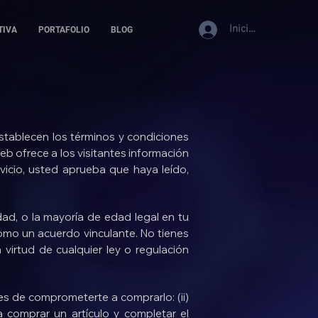
Iniciar sesión
TIVA
PORTAFOLIO
BLOG
ablecen los términos y condiciones
eb ofrece a los visitantes información
vicio, usted aprueba que haya leído,
dad, o la mayoría de edad legal en tu
 como un acuerdo vinculante. No tienes
n virtud de cualquier ley o regulación
tes de comprometerte a comprarlo: (ii)
 comprar un artículo y completar el