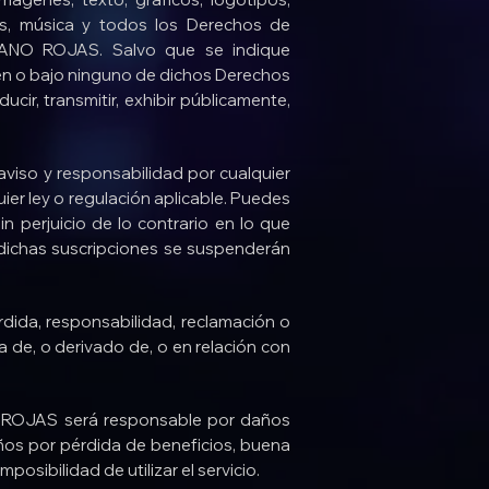
eos, música y todos los Derechos de
RRANO ROJAS. Salvo que se indique
 en o bajo ninguno de dichos Derechos
ducir, transmitir, exhibir públicamente,
viso y responsabilidad por cualquier
ier ley o regulación aplicable. Puedes
in perjuicio de lo contrario en lo que
 dichas suscripciones se suspenderán
da, responsabilidad, reclamación o
 de, o derivado de, o en relación con
O ROJAS será responsable por daños
daños por pérdida de beneficios, buena
posibilidad de utilizar el servicio.