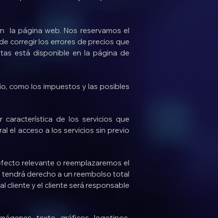
en la página web. Nos reservamos el
 corregir los errores de precios que
ntas está disponible en la página de
icio, como los impuestos y las posibles
r característica de los servicios que
 el acceso a los servicios sin previo
fecto relevante o reemplazaremos el
e tendrá derecho a un reembolso total
cliente y el cliente será responsable
imágenes, texto, gráficos, logotipos,